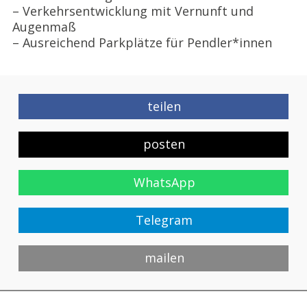
– Verkehrsentwicklung mit Vernunft und
Augenmaß
– Ausreichend Parkplätze für Pendler*innen
teilen
posten
WhatsApp
Telegram
mailen