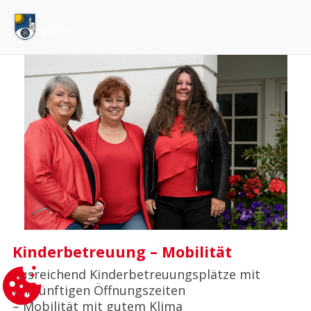
Kinderbetreuung – Mobilität
Ausreichend Kinderbetreuungsplätze mit
vernünftigen Öffnungszeiten
– Mobilität mit gutem Klima